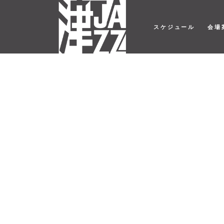
スケジュール
会場