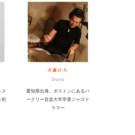
大森ひろ
Drums
シス
愛知県出身。ボストンにあるバ
を初
ークリー音楽大学卒業ジャズド
ラマー