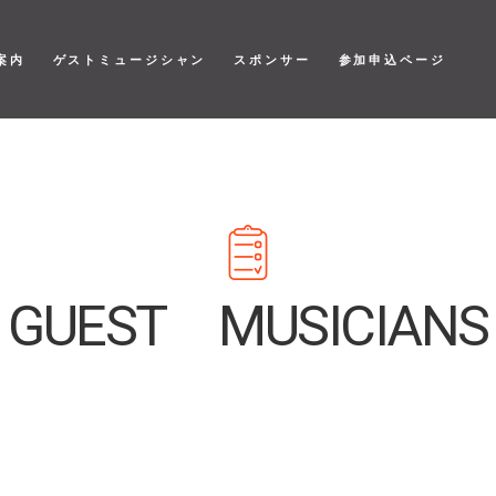
案内
ゲストミュージシャン
スポンサー
参加申込ページ
GUEST MUSICIANS