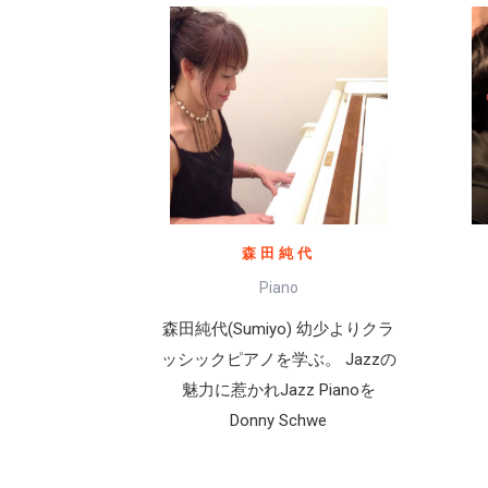
森田純代
Piano
森田純代(Sumiyo) 幼少よりクラ
ッシックピアノを学ぶ。 Jazzの
魅力に惹かれJazz Pianoを
Donny Schwe