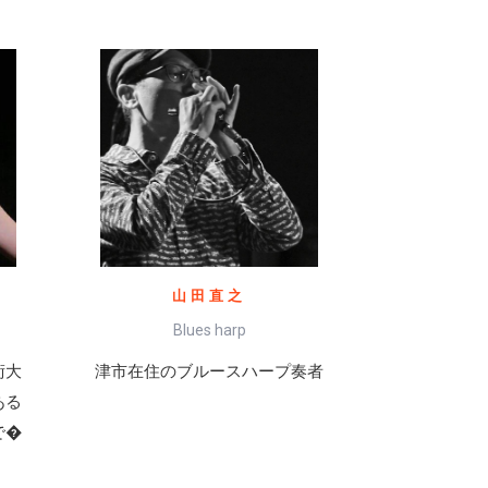
山田直之
Blues harp
術大
津市在住のブルースハープ奏者
ある
で�