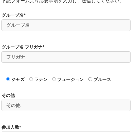
下記フォームより必要事項を入力し、送信してください。
グループ名*
グループ名 フリガナ*
ジャズ
ラテン
フュージョン
ブルース
その他
参加人数*