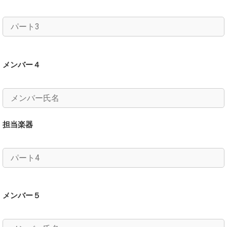
メンバー４
担当楽器
メンバー５