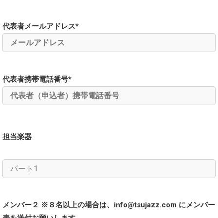
代表者メールアドレス*
代表者携帯電話番号*
担当楽器
メンバー２ ※８名以上の場合は、info@tsujazz.com にメンバー